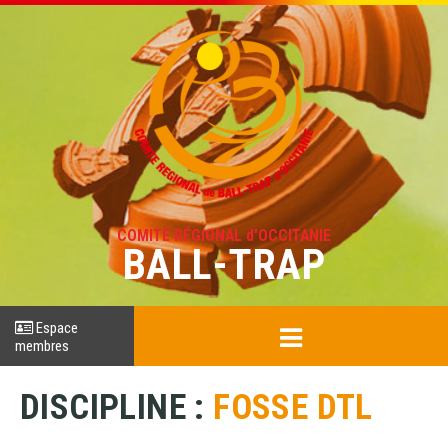
COMITÉ RÉGIONAL d'OCCITANIE
BALL-TRAP
Espace
membres
DISCIPLINE :
FOSSE DTL