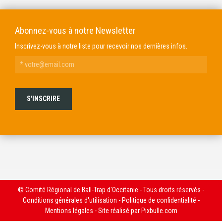
Abonnez-vous à notre Newsletter
Inscrivez-vous à notre liste pour recevoir nos dernières infos.
© Comité Régional de Ball-Trap d'Occitanie - Tous droits réservés -
Conditions générales d'utilisation
-
Politique de confidentialité
-
Mentions légales
- Site réalisé par
Pixbulle.com