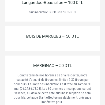
Languedoc-Roussillon – 100 DTL
Sur inscription sur le site du CRBTO
BOIS DE MARGUES – 50 DTL
MARIGNAC – 50 DTL
Compte tenu de nos horaires de tir à respecter, notre
capacité d’accueil de tireurs est limitée à 30 tireurs par
concours. La limite des inscriptions est fixée au samedi 30
mai (06.24.86.79.08). Les 30 premières inscriptions seront
validées, au-delà de cette date aucune inscription ne sera
possible. Le tirage étant effectué préalablement, présence
impérative pour…