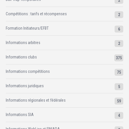
2
Compétitions : tarifs et récompenses
2
Formation Initiateurs/EFBT
6
Informations arbitres
2
Informations clubs
375
Informations compétitions
75
Informations juridiques
5
Informations régionales et fédérales
59
Informations SIA
4