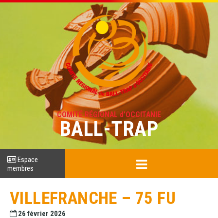
COMITÉ RÉGIONAL d'OCCITANIE
BALL-TRAP
Espace
membres
VILLEFRANCHE – 75 FU
26 février 2026