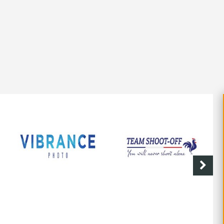
SHOOT-OFF
CAVE DE LABASTIDE