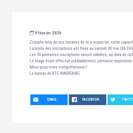
9 février 2026
Compte tenu de nos horaires de tir à respecter, notre capacité
La limite des inscriptions est fixée au samedi 30 mai (06.24.
Les 30 premières inscriptions seront validées, au-delà de cet
Le tirage étant effectué préalablement, présence impérative p
Merci pour votre compréhension !
Le bureau du BTC MARIGNAC
EMAIL
FACEBOOK
TWITT