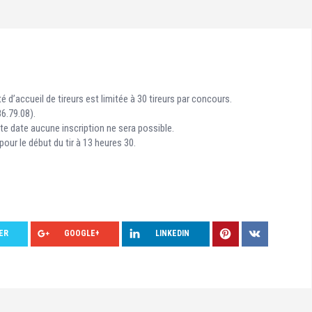
 d’accueil de tireurs est limitée à 30 tireurs par concours.
86.79.08).
te date aucune inscription ne sera possible.
our le début du tir à 13 heures 30.
ER
GOOGLE+
LINKEDIN