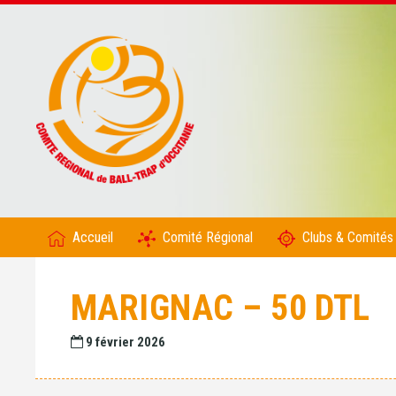
Accueil
Comité Régional
Clubs & Comités
MARIGNAC – 50 DTL
9 février 2026