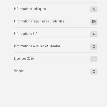
Informations juridiques
5
Informations régionales et fédérales
59
Informations SIA
4
Informations WebLice et FINIADA
2
Licences 2026
1
Vidéos
2