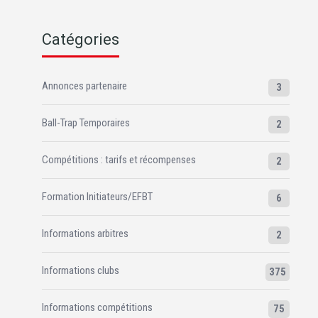
Catégories
Annonces partenaire
3
Ball-Trap Temporaires
2
Compétitions : tarifs et récompenses
2
Formation Initiateurs/EFBT
6
Informations arbitres
2
Informations clubs
375
Informations compétitions
75