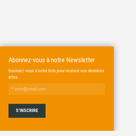
Abonnez-vous à notre Newsletter
Inscrivez-vous à notre liste pour recevoir nos dernières
infos.
ALKAR
MICHEL BRAIL ARMURIER