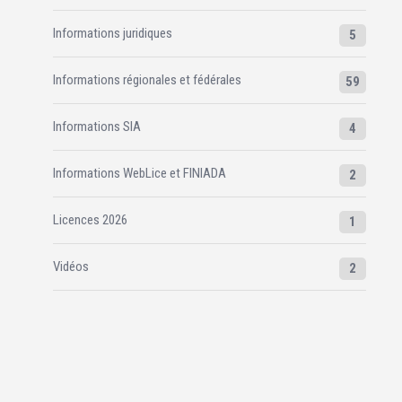
Informations juridiques
5
Informations régionales et fédérales
59
Informations SIA
4
Informations WebLice et FINIADA
2
Licences 2026
1
Vidéos
2