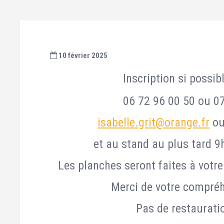
10 février 2025
Inscription si possi
06 72 96 00 50 ou 07
isabelle.grit@orange.fr
o
et au stand au plus tard 9
Les planches seront faites à votre
Merci de votre compréh
Pas de restaurati