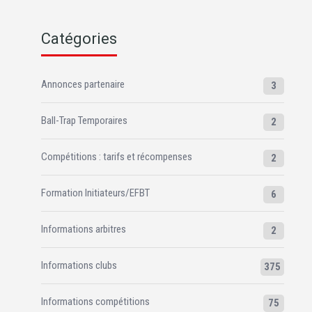
Catégories
Annonces partenaire
3
Ball-Trap Temporaires
2
Compétitions : tarifs et récompenses
2
Formation Initiateurs/EFBT
6
Informations arbitres
2
Informations clubs
375
Informations compétitions
75