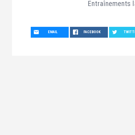
Entraînements la
EMAIL
FACEBOOK
TWITT