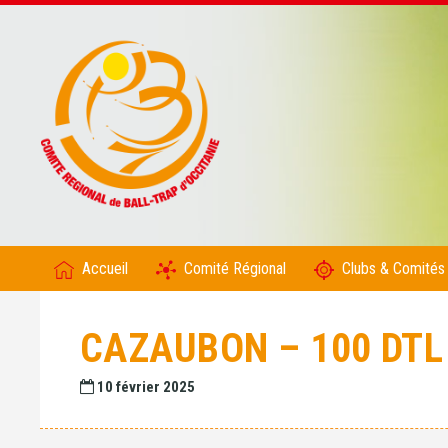
Accueil
Comité Régional
Clubs & Comités
CAZAUBON – 100 DTL
10 février 2025