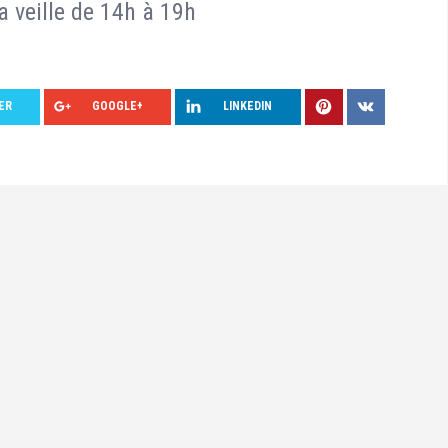
 veille de 14h à 19h
ER
GOOGLE+
LINKEDIN