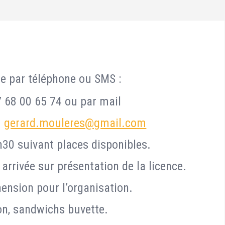
ble par téléphone ou SMS :
 68 00 65 74 ou par mail
u
gerard.mouleres@gmail.com
h30 suivant places disponibles.
 arrivée sur présentation de la licence.
ension pour l’organisation.
on, sandwichs buvette.