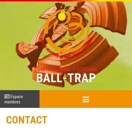
COMITÉ RÉGIONAL d'OCCITANIE
BALL-TRAP
Espace
membres
CONTACT