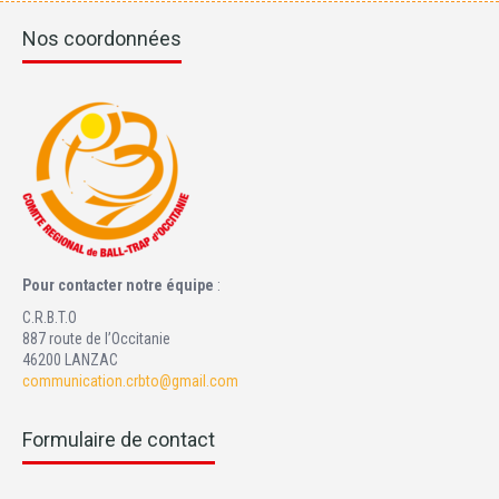
Nos coordonnées
Pour contacter notre équipe
:
C.R.B.T.O
887 route de l’Occitanie
46200 LANZAC
communication.crbto@gmail.com
Formulaire de contact