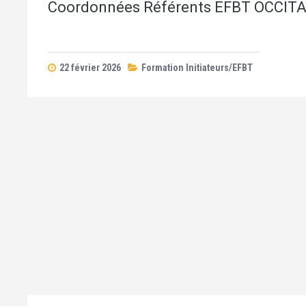
Coordonnées Référents EFBT OCCIT
22 février 2026
Formation Initiateurs/EFBT