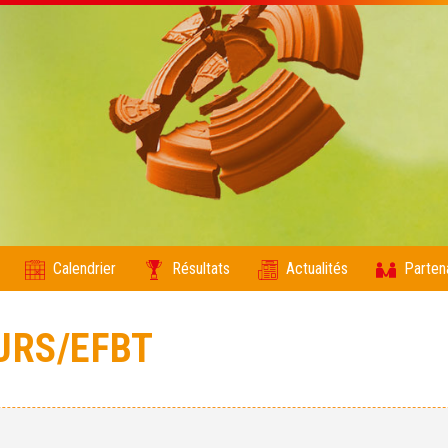
Calendrier
Résultats
Actualités
Parten
URS/EFBT