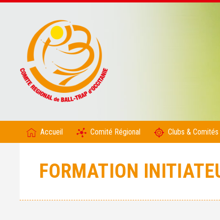
Accueil
Comité Régional
Clubs & Comités
FORMATION INITIATE