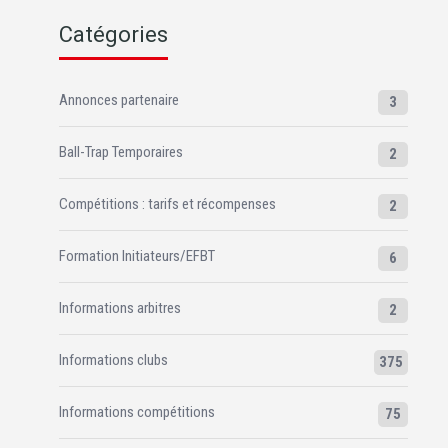
Catégories
Annonces partenaire
3
Ball-Trap Temporaires
2
Compétitions : tarifs et récompenses
2
Formation Initiateurs/EFBT
6
Informations arbitres
2
Informations clubs
375
Informations compétitions
75