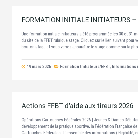
FORMATION INITIALE INITIATEURS –
Une formation initiale initiateurs a été programmée les 30 et 31 m
du site de la FFBT rubrique stage. Cliquez sur le lien suivant pour
bouton stage et vous verrez apparaître le stage comme sur la ph
19 mars 2026
Formation Initiateurs/EFBT
,
Informations 
Actions FFBT d’aide aux tireurs 2026
Opérations Cartouches Fédérales 2026 | Jeunes & Dames Débutante
développement de la pratique sportive, la Fédération Française de 
Cartouches Fédérales’. L’ensemble des informations (éligibilité