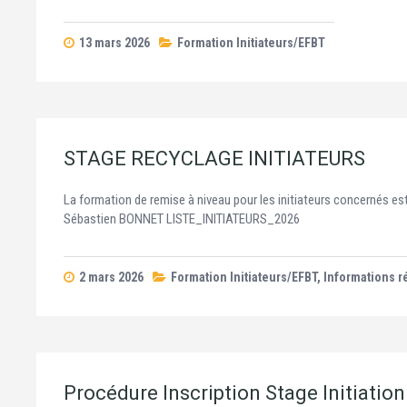
13 mars 2026
Formation Initiateurs/EFBT
STAGE RECYCLAGE INITIATEURS
La formation de remise à niveau pour les initiateurs concernés est 
Sébastien BONNET LISTE_INITIATEURS_2026
2 mars 2026
Formation Initiateurs/EFBT
,
Informations r
Procédure Inscription Stage Initiation