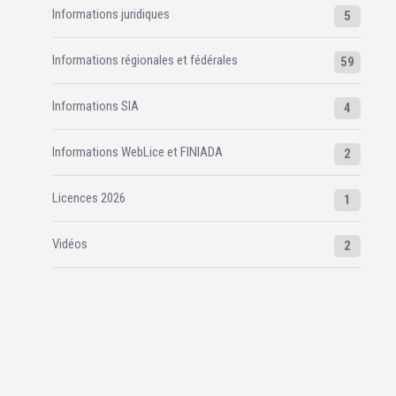
Informations juridiques
5
Informations régionales et fédérales
59
Informations SIA
4
Informations WebLice et FINIADA
2
Licences 2026
1
Vidéos
2