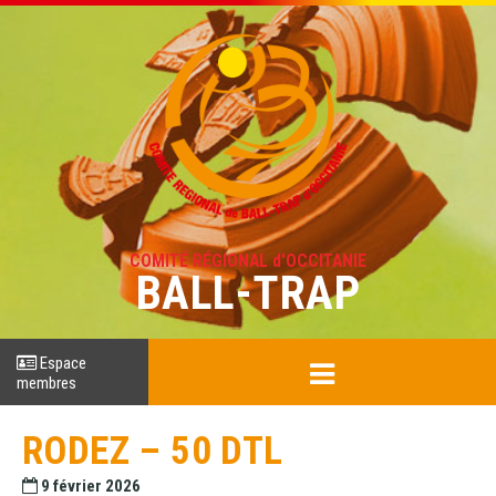
COMITÉ RÉGIONAL d'OCCITANIE
BALL-TRAP
Espace
membres
RODEZ – 50 DTL
9 février 2026