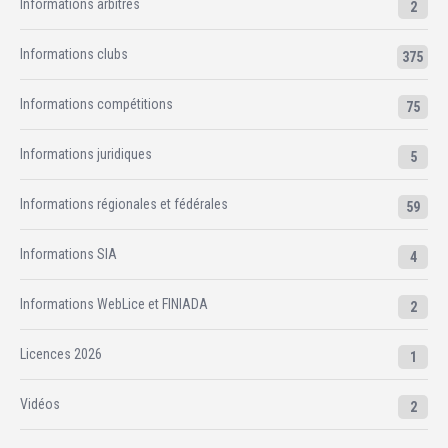
Informations arbitres
2
Informations clubs
375
Informations compétitions
75
Informations juridiques
5
Informations régionales et fédérales
59
Informations SIA
4
Informations WebLice et FINIADA
2
Licences 2026
1
Vidéos
2