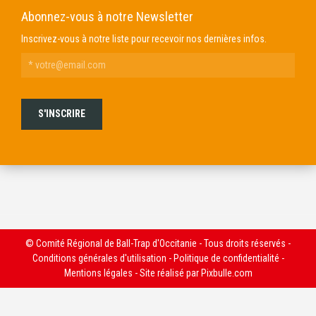
Abonnez-vous à notre Newsletter
Inscrivez-vous à notre liste pour recevoir nos dernières infos.
© Comité Régional de Ball-Trap d'Occitanie - Tous droits réservés -
Conditions générales d'utilisation
-
Politique de confidentialité
-
Mentions légales
- Site réalisé par
Pixbulle.com