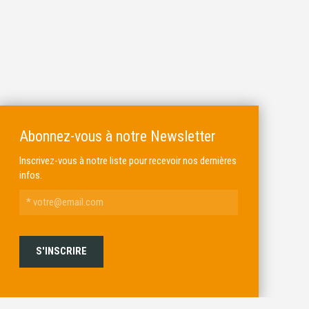
Abonnez-vous à notre Newsletter
Inscrivez-vous à notre liste pour recevoir nos dernières
infos.
ALKAR
MICHEL BRAIL ARMURIER