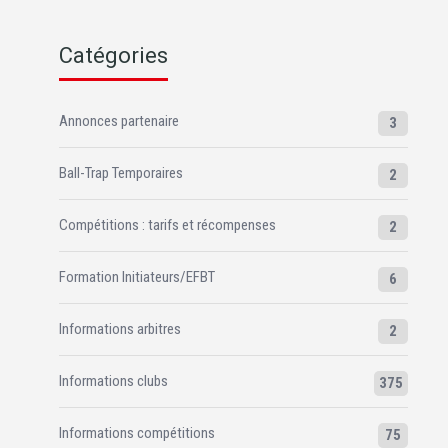
Catégories
Annonces partenaire
3
Ball-Trap Temporaires
2
Compétitions : tarifs et récompenses
2
Formation Initiateurs/EFBT
6
Informations arbitres
2
Informations clubs
375
Informations compétitions
75