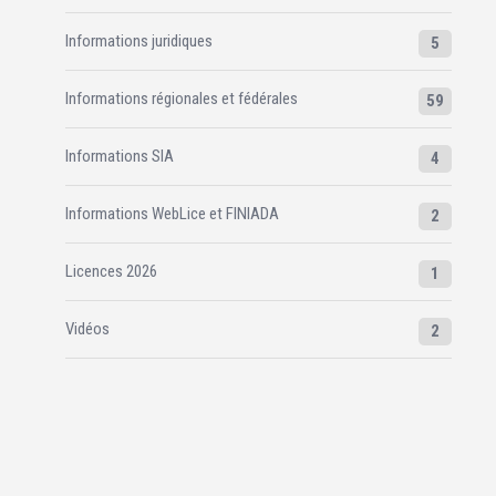
Informations juridiques
5
Informations régionales et fédérales
59
Informations SIA
4
Informations WebLice et FINIADA
2
Licences 2026
1
Vidéos
2