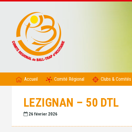
Accueil
Comité Régional
Clubs & Comités
LEZIGNAN – 50 DTL
26 février 2026