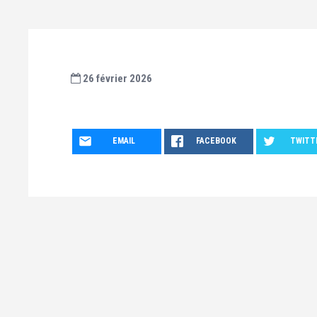
26 février 2026
EMAIL
FACEBOOK
TWITT