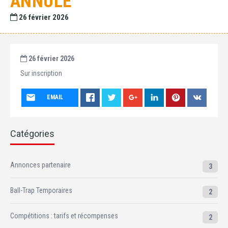
ANNULÉ
26 février 2026
26 février 2026
Sur inscription
EMAIL
Catégories
Annonces partenaire
3
Ball-Trap Temporaires
2
Compétitions : tarifs et récompenses
2