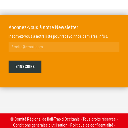
Abonnez-vous à notre Newsletter
Inscrivez-vous à notre liste pour recevoir nos dernières infos.
© Comité Régional de Ball-Trap d'Occitanie - Tous droits réservés -
Conditions générales d'utilisation
-
Politique de confidentialité
-