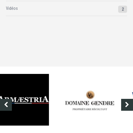
Vidéos
2
DOMAINE GENDRE
VIBRANCE PHOTO