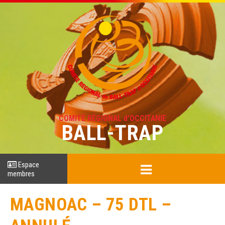
COMITÉ RÉGIONAL d'OCCITANIE
BALL-TRAP
Espace
membres
MAGNOAC – 75 DTL –