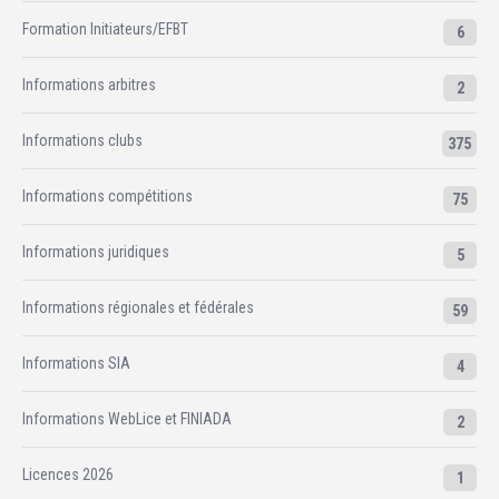
Formation Initiateurs/EFBT
6
Informations arbitres
2
Informations clubs
375
Informations compétitions
75
Informations juridiques
5
Informations régionales et fédérales
59
Informations SIA
4
Informations WebLice et FINIADA
2
Licences 2026
1