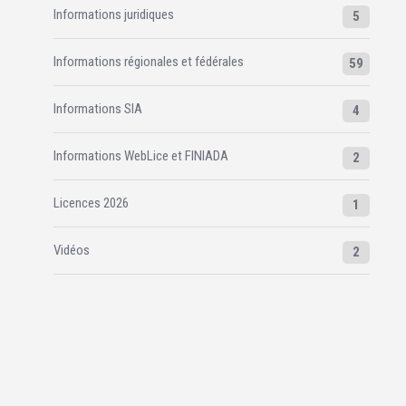
Informations juridiques
5
Informations régionales et fédérales
59
Informations SIA
4
Informations WebLice et FINIADA
2
Licences 2026
1
Vidéos
2