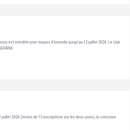
p nous est interdite pour risques d’incendie jusqu’au 12 juillet 2026. Le club
OUSERANS
12 juillet 2026 (moins de 15 inscriptions sur les deux jours), le concours