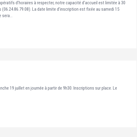
atifs d’horaires à respecter, notre capacité d’accueil est limitée à 30
 (06.24.86.79.08). La date limite d’inscription est fixée au samedi 15
ne sera…
che 19 juillet en journée à partir de 9h30. Inscriptions sur place. Le