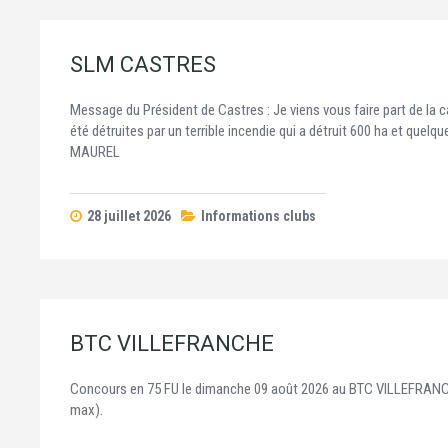
SLM CASTRES
Message du Président de Castres : Je viens vous faire part de la c
été détruites par un terrible incendie qui a détruit 600 ha et que
MAUREL
28 juillet 2026
Informations clubs
BTC VILLEFRANCHE
Concours en 75 FU le dimanche 09 août 2026 au BTC VILLEFRANCHE.
max).