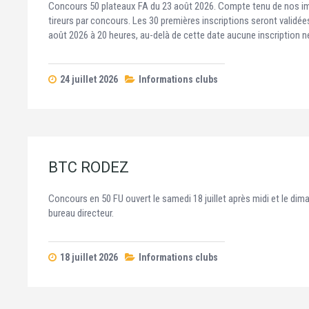
Concours 50 plateaux FA du 23 août 2026. Compte tenu de nos impér
tireurs par concours. Les 30 premières inscriptions seront validées
août 2026 à 20 heures, au-delà de cette date aucune inscription 
24 juillet 2026
Informations clubs
BTC RODEZ
Concours en 50 FU ouvert le samedi 18 juillet après midi et le diman
bureau directeur.
18 juillet 2026
Informations clubs