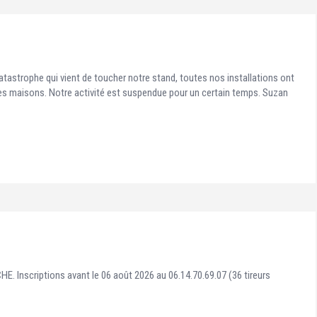
atastrophe qui vient de toucher notre stand, toutes nos installations ont
lques maisons. Notre activité est suspendue pour un certain temps. Suzan
 Inscriptions avant le 06 août 2026 au 06.14.70.69.07 (36 tireurs