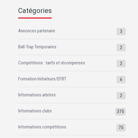
Catégories
Annonces partenaire
3
Ball-Trap Temporaires
2
Compétitions : tarifs et récompenses
2
Formation Initiateurs/EFBT
6
Informations arbitres
2
Informations clubs
375
Informations compétitions
75