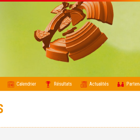
Calendrier
Résultats
Actualités
Parten
S