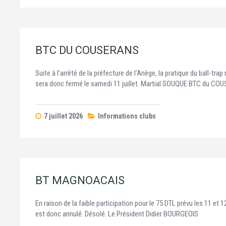
BTC DU COUSERANS
Suite à l’arrêté de la préfecture de l’Ariège, la pratique du ball-tra
sera donc fermé le samedi 11 juillet. Martial SOUQUE BTC du C
7 juillet 2026
Informations clubs
BT MAGNOACAIS
En raison de la faible participation pour le 75 DTL prévu les 11 et 
est donc annulé. Désolé. Le Président Didier BOURGEOIS