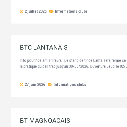
2 juillet 2026
Informations clubs
BTC LANTANAIS
Info pour nos amis tireurs : Le stand de tir de Lanta sera fermé ce
la pratique du ball trap jusq’au 30/06/2026. Ouverture Jeudi le 0
27 juin 2026
Informations clubs
BT MAGNOACAIS