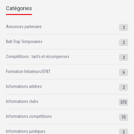
Catégories
Annonces partenaire
3
Ball-Trap Temporaires
2
Compétitions : tarifs et récompenses
2
Formation Initiateurs/EFBT
6
Informations arbitres
2
Informations clubs
375
Informations compétitions
75
Informations juridiques
5