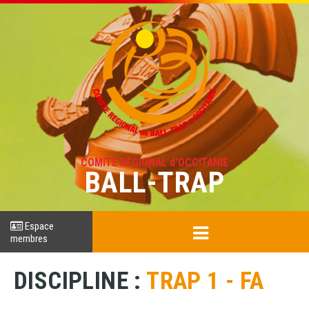
COMITÉ RÉGIONAL d'OCCITANIE
BALL-TRAP
Espace
membres
DISCIPLINE :
TRAP 1 - FA