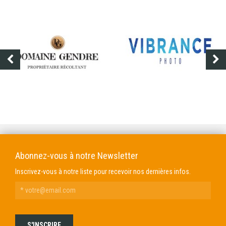
DOMAINE GENDRE
VIBRANCE PHOTO
Abonnez-vous à notre Newsletter
Inscrivez-vous à notre liste pour recevoir nos dernières infos.