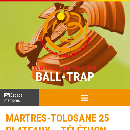
COMITÉ RÉGIONAL d'OCCITANIE
BALL-TRAP
Espace
membres
MARTRES-TOLOSANE 25