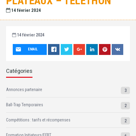
PLATEAUX – TÉLÉTHON
14 février 2024
14 février 2024
EMAIL
Catégories
Annonces partenaire
3
Ball-Trap Temporaires
2
Compétitions : tarifs et récompenses
2
Formation Initiateurs/EFBT