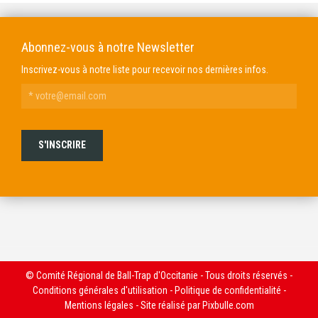
Abonnez-vous à notre Newsletter
Inscrivez-vous à notre liste pour recevoir nos dernières infos.
© Comité Régional de Ball-Trap d'Occitanie - Tous droits réservés -
Conditions générales d'utilisation
-
Politique de confidentialité
-
Mentions légales
- Site réalisé par
Pixbulle.com