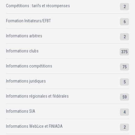
Compétitions : tarifs et récompenses
2
Formation Initiateurs/EFBT
6
Informations arbitres
2
Informations clubs
375
Informations compétitions
75
Informations juridiques
5
Informations régionales et fédérales
59
Informations SIA
4
Informations WebLice et FINIADA
2