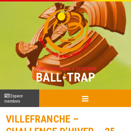
COMITÉ RÉGIONAL d'OCCITANIE
BALL-TRAP
Espace
membres
VILLEFRANCHE –