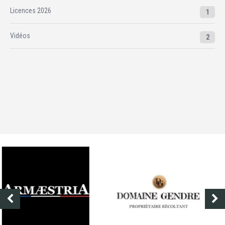
Licences 2026
1
Vidéos
2