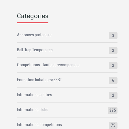
Catégories
Annonces partenaire
3
Ball-Trap Temporaires
2
Compétitions : tarifs et récompenses
2
Formation Initiateurs/EFBT
6
Informations arbitres
2
Informations clubs
375
Informations compétitions
75