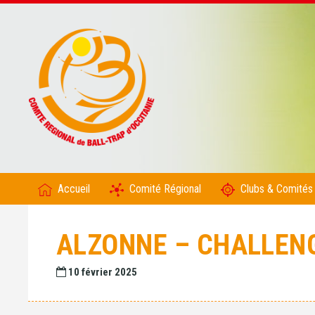
Accueil
Comité Régional
Clubs & Comités
ALZONNE – CHALLENGE
10 février 2025