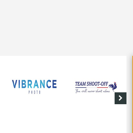
SHOOT-OFF
CAVE DE LABASTIDE