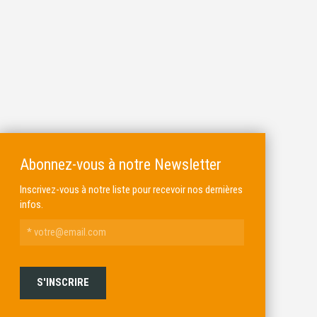
Abonnez-vous à notre Newsletter
Inscrivez-vous à notre liste pour recevoir nos dernières
infos.
ALKAR
MICHEL BRAIL ARMURIER