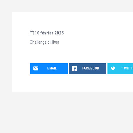
10 février 2025
Challenge d’Hiver
EMAIL
FACEBOOK
TWITT