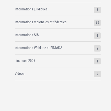
Informations juridiques
5
Informations régionales et fédérales
59
Informations SIA
4
Informations WebLice et FINIADA
2
Licences 2026
1
Vidéos
2