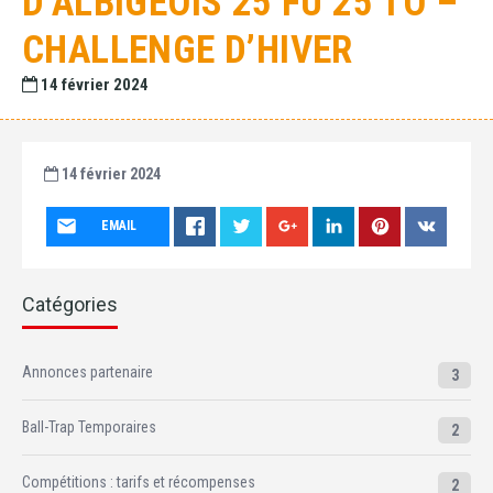
D’ALBIGEOIS 25 FU 25 TO –
CHALLENGE D’HIVER
14 février 2024
14 février 2024
EMAIL
Catégories
Annonces partenaire
3
Ball-Trap Temporaires
2
Compétitions : tarifs et récompenses
2