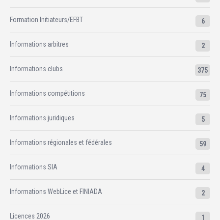
Formation Initiateurs/EFBT
6
Informations arbitres
2
Informations clubs
375
Informations compétitions
75
Informations juridiques
5
Informations régionales et fédérales
59
Informations SIA
4
Informations WebLice et FINIADA
2
Licences 2026
1