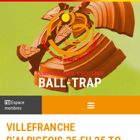
COMITÉ RÉGIONAL d'OCCITANIE
BALL-TRAP
Espace
membres
VILLEFRANCHE