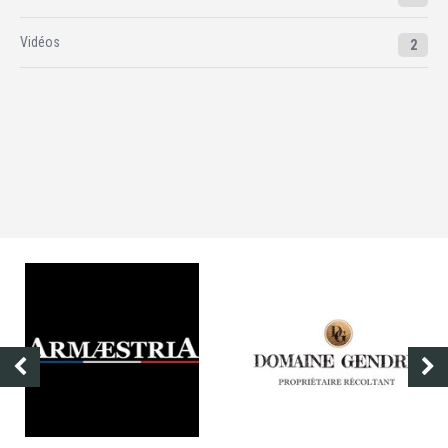
Vidéos
2