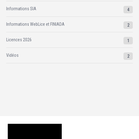
Informations SIA
4
Informations WebLice et FINIADA
2
Licences 2026
1
Vidéos
2