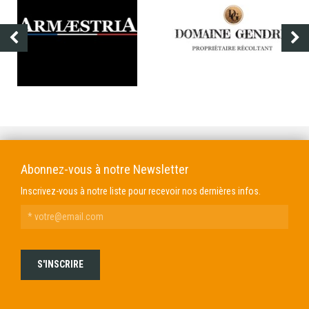
ARMÆSTRIA
DOMAINE GENDRE
Abonnez-vous à notre Newsletter
Inscrivez-vous à notre liste pour recevoir nos dernières infos.