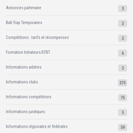
Annonces partenaire
3
Ball-Trap Temporaires
2
Compétitions : tarifs et récompenses
2
Formation Initiateurs/EFBT
6
Informations arbitres
2
Informations clubs
375
Informations compétitions
75
Informations juridiques
5
Informations régionales et fédérales
59