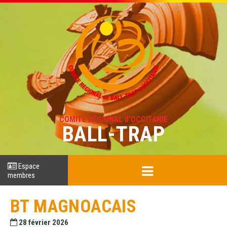
COMITÉ RÉGIONAL d'OCCITANIE
BALL-TRAP
Espace
membres
BT MAGNOACAIS
28 février 2026