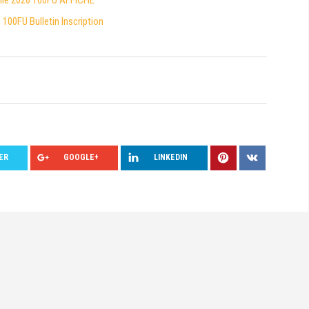
ville 2026 100FU AFFICHE
 100FU Bulletin Inscription
ER
GOOGLE+
LINKEDIN