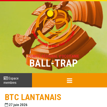
COMITÉ RÉGIONAL d'OCCITANIE
BALL-TRAP
Espace
membres
BTC LANTANAIS
27 juin 2026