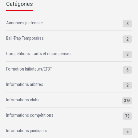
Catégories
Annonces partenaire
3
Ball-Trap Temporaires
2
Compétitions : tarifs et récompenses
2
Formation Initiateurs/EFBT
6
Informations arbitres
2
Informations clubs
375
Informations compétitions
75
Informations juridiques
5