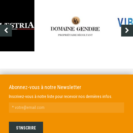
DOMAINE GENDRE
VIBRANCE PHOTO
Abonnez-vous à notre Newsletter
Inscrivez-vous à notre liste pour recevoir nos dernières infos.