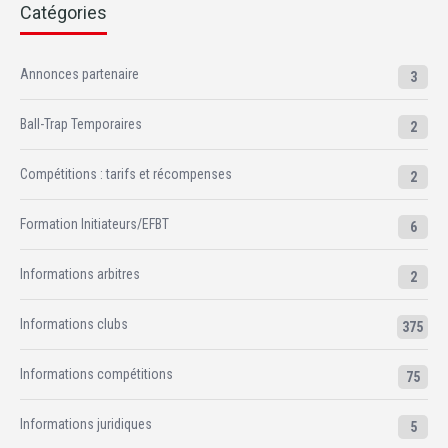
Catégories
Annonces partenaire
3
Ball-Trap Temporaires
2
Compétitions : tarifs et récompenses
2
Formation Initiateurs/EFBT
6
Informations arbitres
2
Informations clubs
375
Informations compétitions
75
Informations juridiques
5