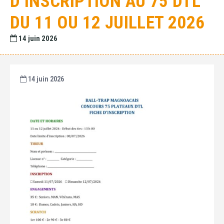
D’INSCRIPTION AU 75 DTL
DU 11 OU 12 JUILLET 2026
14 juin 2026
14 juin 2026