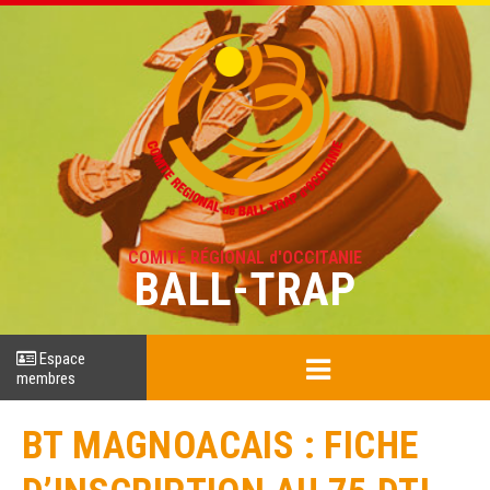
COMITÉ RÉGIONAL d'OCCITANIE
BALL-TRAP
Espace
membres
BT MAGNOACAIS : FICHE