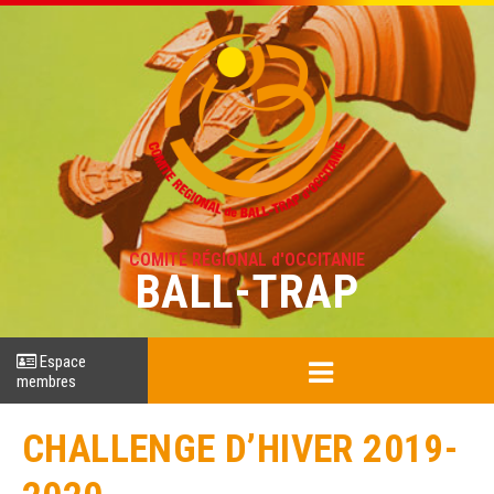
COMITÉ RÉGIONAL d'OCCITANIE
BALL-TRAP
Espace
membres
CHALLENGE D’HIVER 2019-