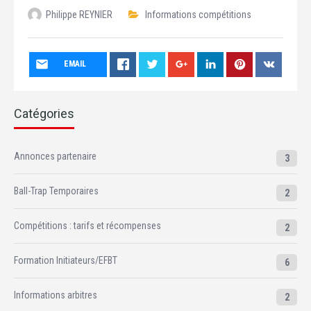
Philippe REYNIER
Informations compétitions
EMAIL
Catégories
Annonces partenaire
3
Ball-Trap Temporaires
2
Compétitions : tarifs et récompenses
2
Formation Initiateurs/EFBT
6
Informations arbitres
2