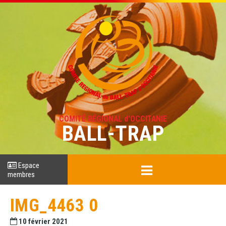
COMITÉ RÉGIONAL d'OCCITANIE
BALL-TRAP
Espace
membres
IMG_4463 0
10 février 2021