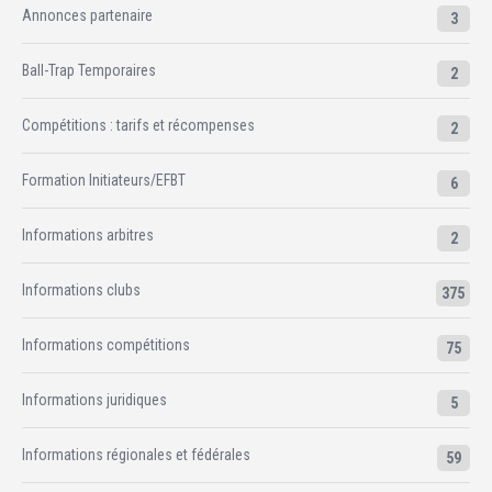
Annonces partenaire
3
Ball-Trap Temporaires
2
Compétitions : tarifs et récompenses
2
Formation Initiateurs/EFBT
6
Informations arbitres
2
Informations clubs
375
Informations compétitions
75
Informations juridiques
5
Informations régionales et fédérales
59