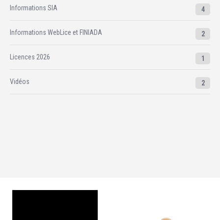
Informations SIA
4
Informations WebLice et FINIADA
2
Licences 2026
1
Vidéos
2