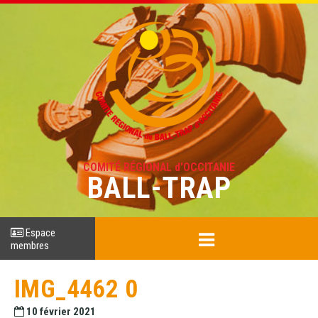
COMITÉ RÉGIONAL d'OCCITANIE
BALL-TRAP
Espace
membres
IMG_4462 0
10 février 2021