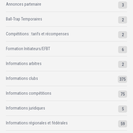
Annonces partenaire
3
Ball-Trap Temporaires
2
Compétitions : tarifs et récompenses
2
Formation Initiateurs/EFBT
6
Informations arbitres
2
Informations clubs
375
Informations compétitions
75
Informations juridiques
5
Informations régionales et fédérales
59