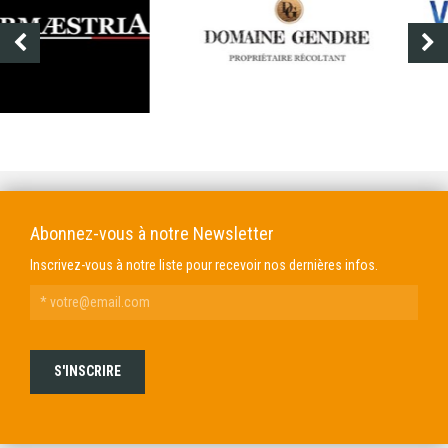
DOMAINE GENDRE
VIBRANCE PHOTO
Abonnez-vous à notre Newsletter
Inscrivez-vous à notre liste pour recevoir nos dernières infos.