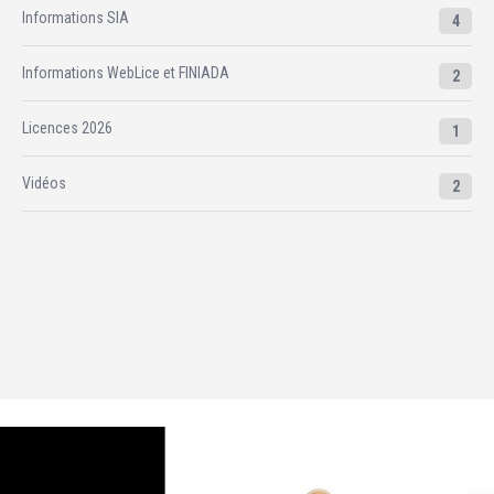
Informations SIA
4
Informations WebLice et FINIADA
2
Licences 2026
1
Vidéos
2