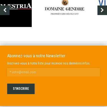
DOMAINE GENDRE
VIBRANCE PHOTO
Abonnez-vous à notre Newsletter
Inscrivez-vous à notre liste pour recevoir nos dernières infos.