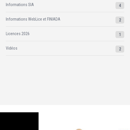
Informations SIA
4
Informations WebLice et FINIADA
2
Licences 2026
1
Vidéos
2