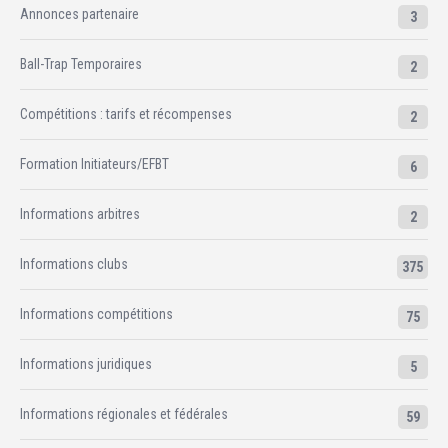
Annonces partenaire
3
Ball-Trap Temporaires
2
Compétitions : tarifs et récompenses
2
Formation Initiateurs/EFBT
6
Informations arbitres
2
Informations clubs
375
Informations compétitions
75
Informations juridiques
5
Informations régionales et fédérales
59