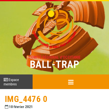
COMITÉ RÉGIONAL d'OCCITANIE
BALL-TRAP
Espace
membres
IMG_4476 0
10 février 2021