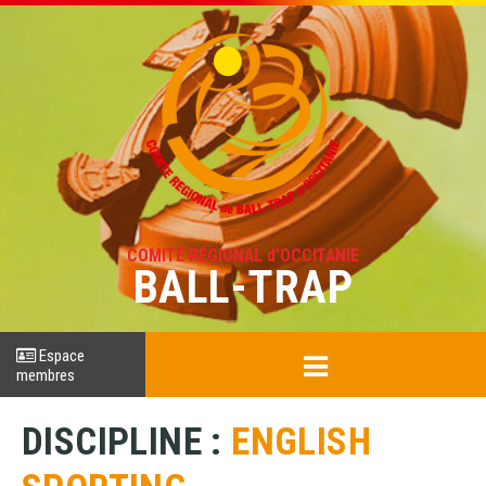
COMITÉ RÉGIONAL d'OCCITANIE
BALL-TRAP
Espace
membres
DISCIPLINE :
ENGLISH