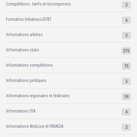
Compétitions : tarifs et récompenses
2
Formation Initiateurs/EFBT
6
Informations arbitres
2
Informations clubs
375
Informations compétitions
75
Informations juridiques
5
Informations régionales et fédérales
59
Informations SIA
4
Informations WebLice et FINIADA
2