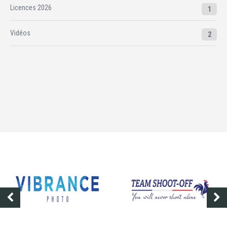
Licences 2026
1
Vidéos
2