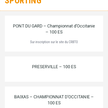
SPORTING
PONT DU GARD – Championnat d’Occitanie
– 100 ES
Sur inscription sur le site du CRBTO
PRESERVILLE – 100 ES
BAIXAS – CHAMPIONNAT D’OCCITANIE –
100 ES