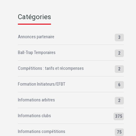
Catégories
Annonces partenaire
3
Ball-Trap Temporaires
2
Compétitions : tarifs et récompenses
2
Formation Initiateurs/EFBT
6
Informations arbitres
2
Informations clubs
375
Informations compétitions
75