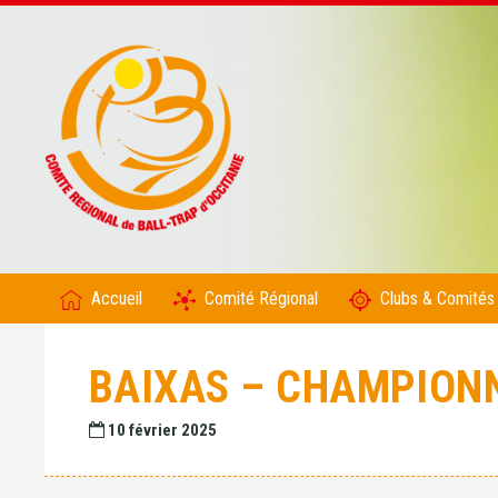
Accueil
Comité Régional
Clubs & Comités
BAIXAS – CHAMPIONN
10 février 2025