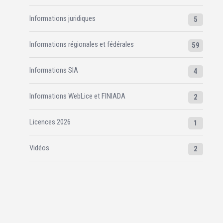
Informations juridiques
5
Informations régionales et fédérales
59
Informations SIA
4
Informations WebLice et FINIADA
2
Licences 2026
1
Vidéos
2