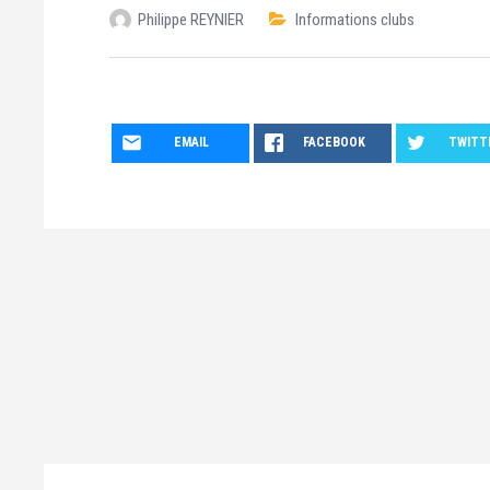
Philippe REYNIER
Informations clubs
EMAIL
FACEBOOK
TWITT