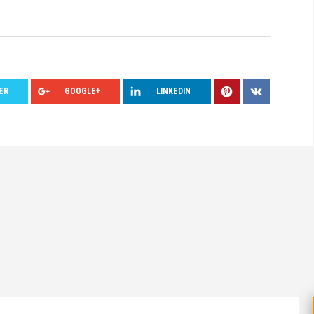
ER
GOOGLE+
LINKEDIN