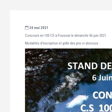
24 mai 2021
Concours en 100 CS à Poussan le dimanche 06 juin 2021.
Modalités d’inscription et grille des prix ci-dessous :