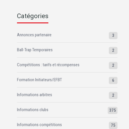
Catégories
Annonces partenaire
3
Ball-Trap Temporaires
2
Compétitions : tarifs et récompenses
2
Formation Initiateurs/EFBT
6
Informations arbitres
2
Informations clubs
375
Informations compétitions
75