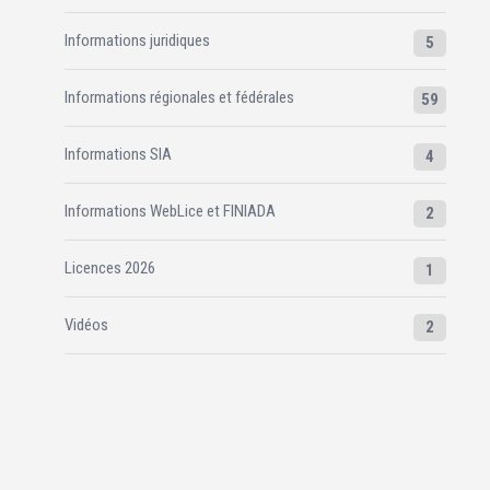
Informations juridiques
5
Informations régionales et fédérales
59
Informations SIA
4
Informations WebLice et FINIADA
2
Licences 2026
1
Vidéos
2