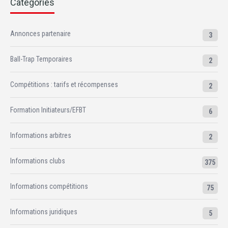
Catégories
Annonces partenaire
3
Ball-Trap Temporaires
2
Compétitions : tarifs et récompenses
2
Formation Initiateurs/EFBT
6
Informations arbitres
2
Informations clubs
375
Informations compétitions
75
Informations juridiques
5