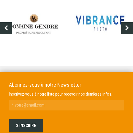
VIBRANCE PHOTO
SHOOT-OFF
Abonnez-vous à notre Newsletter
Inscrivez-vous à notre liste pour recevoir nos dernières infos.