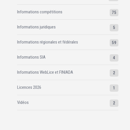
Informations compétitions
75
Informations juridiques
5
Informations régionales et fédérales
59
Informations SIA
4
Informations WebLice et FINIADA
2
Licences 2026
1
Vidéos
2