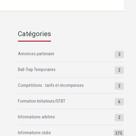
Catégories
Annonces partenaire
3
Ball-Trap Temporaires
2
Compétitions : tarifs et récompenses
2
Formation Initiateurs/EFBT
6
Informations arbitres
2
Informations clubs
375