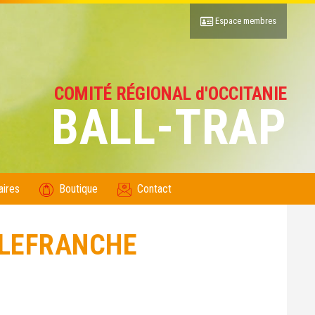
Espace membres
COMITÉ RÉGIONAL d'OCCITANIE
BALL-TRAP
aires
Boutique
Contact
LLEFRANCHE