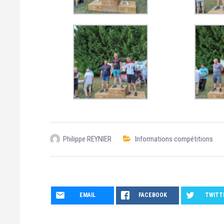
Philippe REYNIER
Informations compétitions
EMAIL
FACEBOOK
TWITT