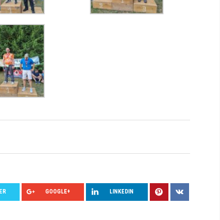
ER
GOOGLE+
LINKEDIN