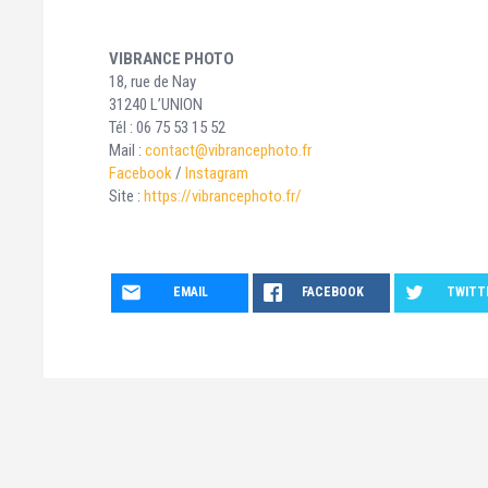
VIBRANCE PHOTO
18, rue de Nay
31240 L’UNION
Tél : 06 75 53 15 52
Mail :
contact@vibrancephoto.fr
Facebook
/
Instagram
Site :
https://vibrancephoto.fr/
EMAIL
FACEBOOK
TWITT