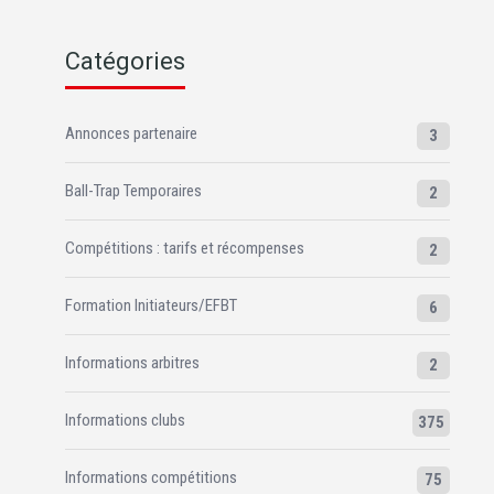
Catégories
Annonces partenaire
3
Ball-Trap Temporaires
2
Compétitions : tarifs et récompenses
2
Formation Initiateurs/EFBT
6
Informations arbitres
2
Informations clubs
375
Informations compétitions
75