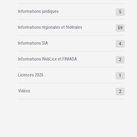
Informations juridiques
5
Informations régionales et fédérales
59
Informations SIA
4
Informations WebLice et FINIADA
2
Licences 2026
1
Vidéos
2