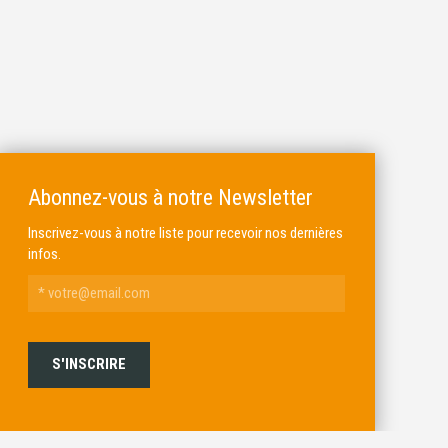
Abonnez-vous à notre Newsletter
Inscrivez-vous à notre liste pour recevoir nos dernières
infos.
ALKAR
MICHEL BRAIL ARMURIER