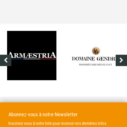
ARMÆSTRIA
DOMAINE GENDRE
Abonnez-vous à notre Newsletter
Inscrivez-vous à notre liste pour recevoir nos dernières infos.