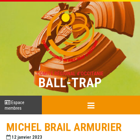
COMITÉ RÉGIONAL d'OCCITANIE
BALL-TRAP
Espace
membres
MICHEL BRAIL ARMURIER
12 janvier 2023