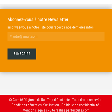
Abonnez-vous à notre Newsletter
Inscrivez-vous à notre liste pour recevoir nos dernières infos.
© Comité Régional de Ball-Trap d'Occitanie - Tous droits réservés -
Conditions générales d'utilisation
-
Politique de confidentialité
-
Mentions légales
- Site réalisé par
Pixbulle.com