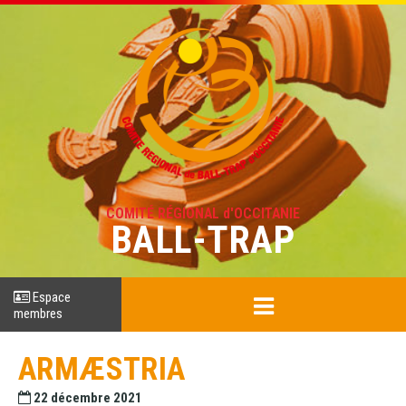
COMITÉ RÉGIONAL d'OCCITANIE
BALL-TRAP
Espace
membres
ARMÆSTRIA
22 décembre 2021