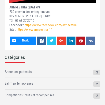
ARMÆSTRIA QUATRIS
730 chemin des entrepreneurs
82270 MONTPEZAT-DE-QUERCY
Tél : 05 63 27 27 10
Facebook :
https://www.facebook.com/armaestria
Site :
https://www.armaestria.fr/
EMAIL
Catégories
Annonces partenaire
3
Ball-Trap Temporaires
2
Compétitions : tarifs et récompenses
2