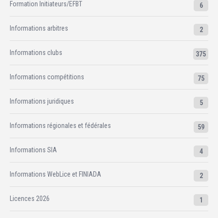
Formation Initiateurs/EFBT
6
Informations arbitres
2
Informations clubs
375
Informations compétitions
75
Informations juridiques
5
Informations régionales et fédérales
59
Informations SIA
4
Informations WebLice et FINIADA
2
Licences 2026
1