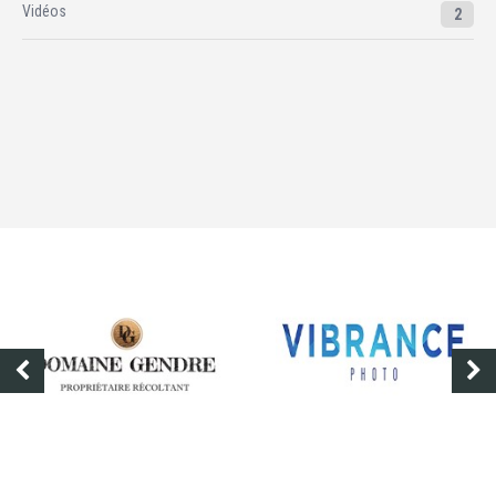
Vidéos
2
DOMAINE GENDRE
VIBRANCE PHOTO