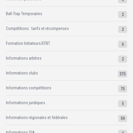
Ball-Trap Temporaires
2
Compétitions : tarifs et récompenses
2
Formation Initiateurs/EFBT
6
Informations arbitres
2
Informations clubs
375
Informations compétitions
75
Informations juridiques
5
Informations régionales et fédérales
59
Informations SIA