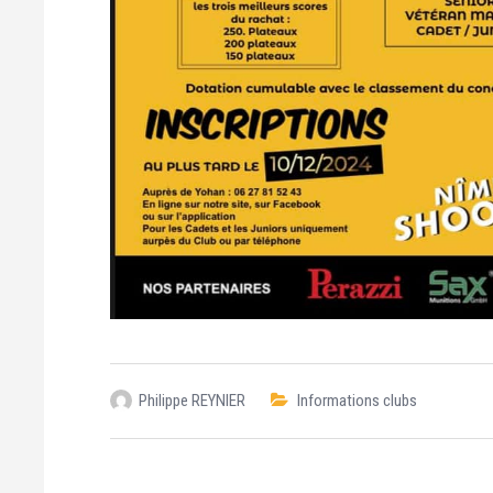
Philippe REYNIER
Informations clubs