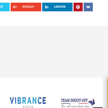
ER
GOOGLE+
LINKEDIN