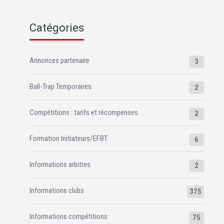
Catégories
Annonces partenaire
3
Ball-Trap Temporaires
2
Compétitions : tarifs et récompenses
2
Formation Initiateurs/EFBT
6
Informations arbitres
2
Informations clubs
375
Informations compétitions
75