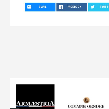
EMAIL
FACEBOOK
TWITT