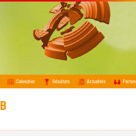
Calendrier
Résultats
Actualités
Parten
UB