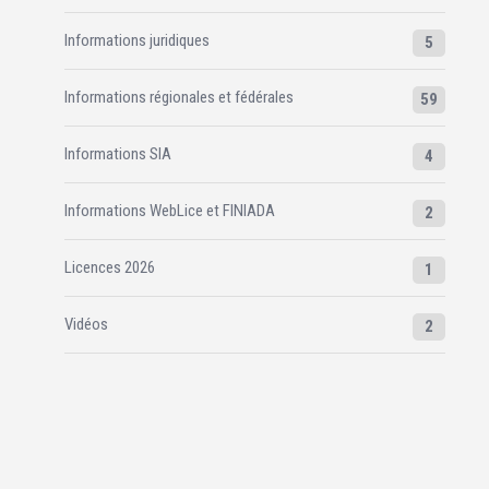
Informations juridiques
5
Informations régionales et fédérales
59
Informations SIA
4
Informations WebLice et FINIADA
2
Licences 2026
1
Vidéos
2