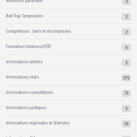
Annonces partenaire
3
Ball-Trap Temporaires
2
Compétitions : tarifs et récompenses
2
Formation Initiateurs/EFBT
6
Informations arbitres
2
Informations clubs
375
Informations compétitions
75
Informations juridiques
5
Informations régionales et fédérales
59