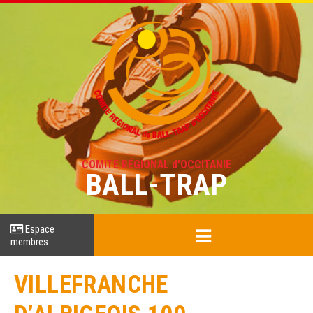
COMITÉ RÉGIONAL d'OCCITANIE
BALL-TRAP
Espace
membres
VILLEFRANCHE