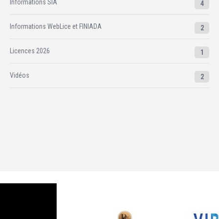
Informations SIA
4
Informations WebLice et FINIADA
2
Licences 2026
1
Vidéos
2