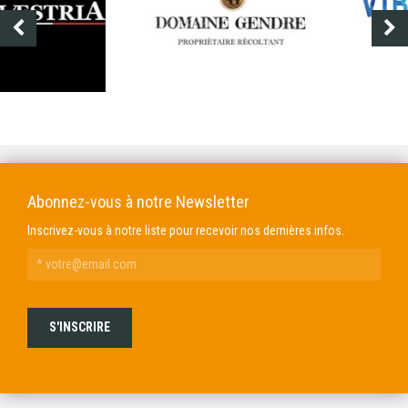
DOMAINE GENDRE
VIBRANCE PHOTO
Abonnez-vous à notre Newsletter
Inscrivez-vous à notre liste pour recevoir nos dernières infos.