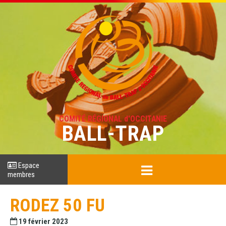
COMITÉ RÉGIONAL d'OCCITANIE
BALL-TRAP
Espace
membres
RODEZ 50 FU
19 février 2023