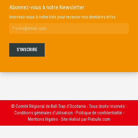
Abonnez-vous à notre Newsletter
Inscrivez-vous à notre liste pour recevoir nos dernières infos.
© Comité Régional de Ball-Trap d'Occitanie - Tous droits réservés -
Conditions générales d'utilisation
-
Politique de confidentialité
-
Mentions légales
- Site réalisé par
Pixbulle.com