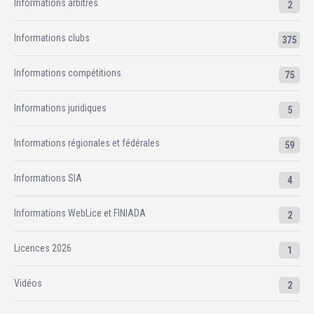
Informations arbitres
2
Informations clubs
375
Informations compétitions
75
Informations juridiques
5
Informations régionales et fédérales
59
Informations SIA
4
Informations WebLice et FINIADA
2
Licences 2026
1
Vidéos
2