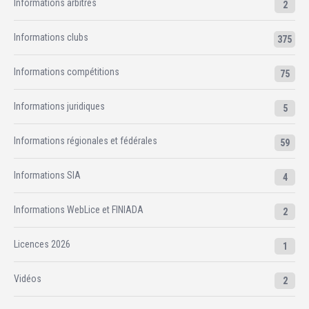
Informations arbitres
2
Informations clubs
375
Informations compétitions
75
Informations juridiques
5
Informations régionales et fédérales
59
Informations SIA
4
Informations WebLice et FINIADA
2
Licences 2026
1
Vidéos
2