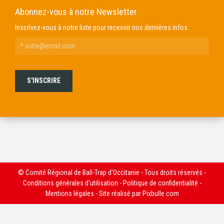
Abonnez-vous à notre Newsletter
Inscrivez-vous à notre liste pour recevoir nos dernières infos.
© Comité Régional de Ball-Trap d'Occitanie - Tous droits réservés -
Conditions générales d'utilisation
-
Politique de confidentialité
-
Mentions légales
- Site réalisé par
Pixbulle.com