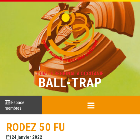
COMITÉ RÉGIONAL d'OCCITANIE
BALL-TRAP
Espace
membres
RODEZ 50 FU
24 janvier 2022