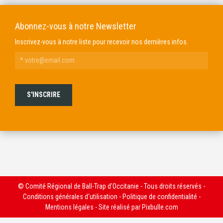
Abonnez-vous à notre Newsletter
Inscrivez-vous à notre liste pour recevoir nos dernières infos.
© Comité Régional de Ball-Trap d'Occitanie - Tous droits réservés -
Conditions générales d'utilisation
-
Politique de confidentialité
-
Mentions légales
- Site réalisé par
Pixbulle.com