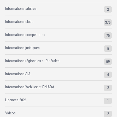
Informations arbitres
2
Informations clubs
375
Informations compétitions
75
Informations juridiques
5
Informations régionales et fédérales
59
Informations SIA
4
Informations WebLice et FINIADA
2
Licences 2026
1
Vidéos
2