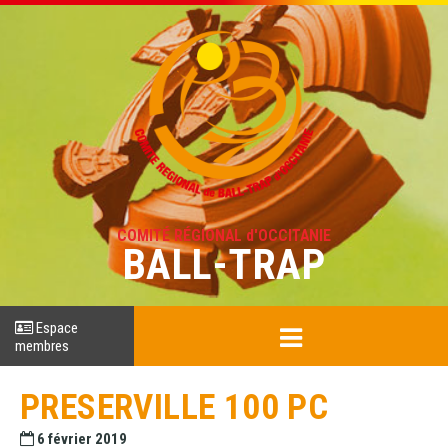
COMITÉ RÉGIONAL d'OCCITANIE
BALL-TRAP
Espace
membres
PRESERVILLE 100 PC
6 février 2019