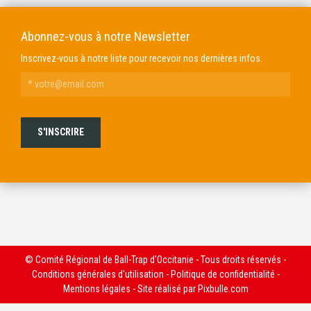
Abonnez-vous à notre Newsletter
Inscrivez-vous à notre liste pour recevoir nos dernières infos.
© Comité Régional de Ball-Trap d'Occitanie - Tous droits réservés -
Conditions générales d'utilisation
-
Politique de confidentialité
-
Mentions légales
- Site réalisé par
Pixbulle.com