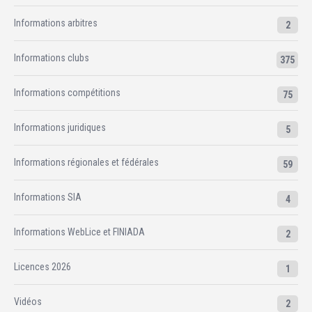
Informations arbitres
2
Informations clubs
375
Informations compétitions
75
Informations juridiques
5
Informations régionales et fédérales
59
Informations SIA
4
Informations WebLice et FINIADA
2
Licences 2026
1
Vidéos
2