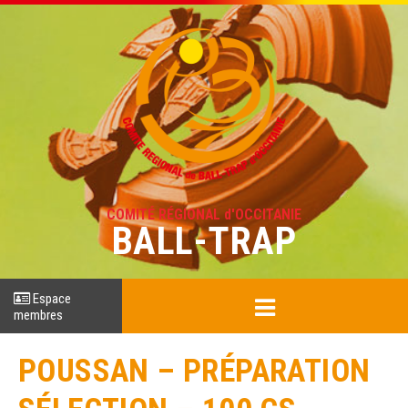
COMITÉ RÉGIONAL d'OCCITANIE
BALL-TRAP
Espace
membres
POUSSAN – PRÉPARATION