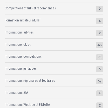
Compétitions : tarifs et récompenses
2
Formation Initiateurs/EFBT
6
Informations arbitres
2
Informations clubs
375
Informations compétitions
75
Informations juridiques
5
Informations régionales et fédérales
59
Informations SIA
4
Informations WebLice et FINIADA
2