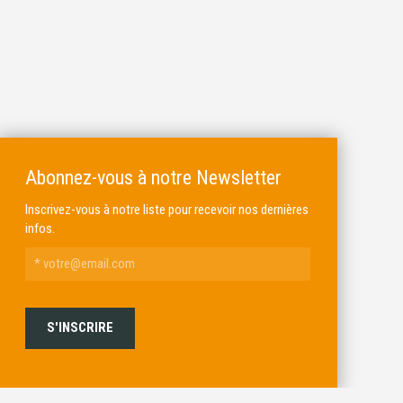
Abonnez-vous à notre Newsletter
Inscrivez-vous à notre liste pour recevoir nos dernières
infos.
ALKAR
MICHEL BRAIL ARMURIER