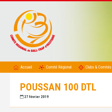
Accueil
Comité Régional
Clubs & Comités
POUSSAN 100 DTL
27 février 2019