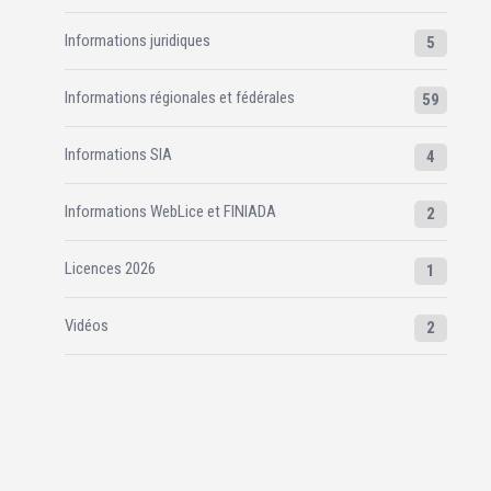
Informations juridiques
5
Informations régionales et fédérales
59
Informations SIA
4
Informations WebLice et FINIADA
2
Licences 2026
1
Vidéos
2