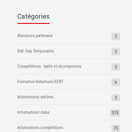
Catégories
Annonces partenaire
3
Ball-Trap Temporaires
2
Compétitions : tarifs et récompenses
2
Formation Initiateurs/EFBT
6
Informations arbitres
2
Informations clubs
375
Informations compétitions
75