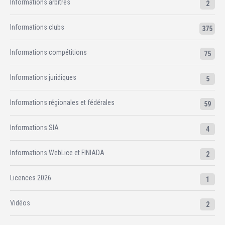
Informations arbitres
2
Informations clubs
375
Informations compétitions
75
Informations juridiques
5
Informations régionales et fédérales
59
Informations SIA
4
Informations WebLice et FINIADA
2
Licences 2026
1
Vidéos
2