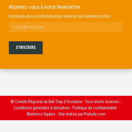
Abonnez-vous à notre Newsletter
Inscrivez-vous à notre liste pour recevoir nos dernières infos.
© Comité Régional de Ball-Trap d'Occitanie - Tous droits réservés -
Conditions générales d'utilisation
-
Politique de confidentialité
-
Mentions légales
- Site réalisé par
Pixbulle.com