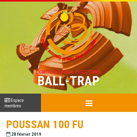
COMITÉ RÉGIONAL d'OCCITANIE
BALL-TRAP
Espace
membres
POUSSAN 100 FU
28 février 2019