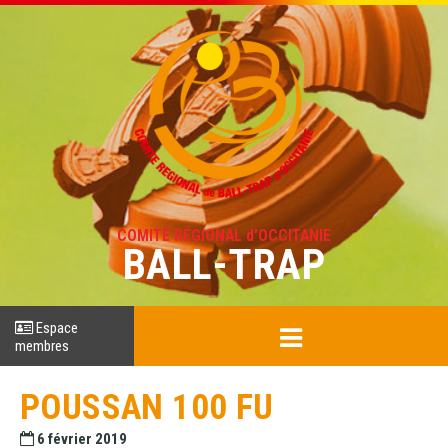
COMITÉ RÉGIONAL d'OCCITANIE
BALL-TRAP
Espace
membres
POUSSAN 100 FU
6 février 2019