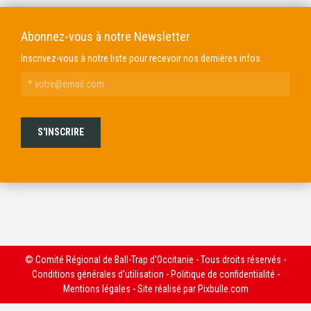
Abonnez-vous à notre Newsletter
Inscrivez-vous à notre liste pour recevoir nos dernières infos.
© Comité Régional de Ball-Trap d'Occitanie - Tous droits réservés -
Conditions générales d'utilisation
-
Politique de confidentialité
-
Mentions légales
- Site réalisé par
Pixbulle.com