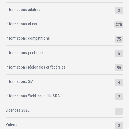
Informations arbitres
2
Informations clubs
375
Informations compétitions
75
Informations juridiques
5
Informations régionales et fédérales
59
Informations SIA
4
Informations WebLice et FINIADA
2
Licences 2026
1
Vidéos
2