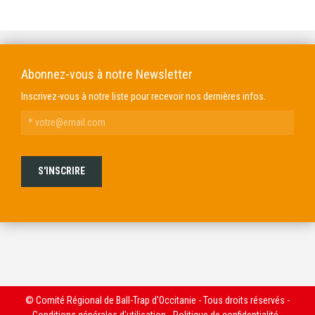
DOMAINE GENDRE
VIBRANCE PHOTO
Abonnez-vous à notre Newsletter
Inscrivez-vous à notre liste pour recevoir nos dernières infos.
© Comité Régional de Ball-Trap d'Occitanie - Tous droits réservés -