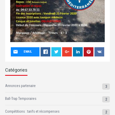
EMAIL
Catégories
Annonces partenaire
3
Ball-Trap Temporaires
2
Compétitions : tarifs et récompenses
2