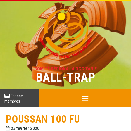
COMITÉ RÉGIONAL d'OCCITANIE
BALL-TRAP
Espace
membres
POUSSAN 100 FU
23 février 2020