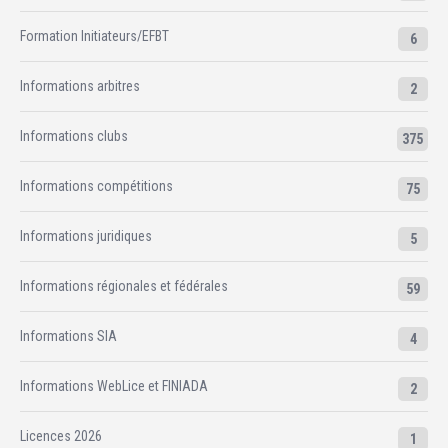
Formation Initiateurs/EFBT
6
Informations arbitres
2
Informations clubs
375
Informations compétitions
75
Informations juridiques
5
Informations régionales et fédérales
59
Informations SIA
4
Informations WebLice et FINIADA
2
Licences 2026
1