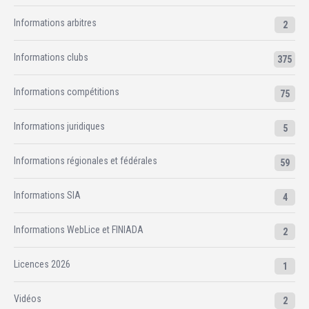
Informations arbitres
2
Informations clubs
375
Informations compétitions
75
Informations juridiques
5
Informations régionales et fédérales
59
Informations SIA
4
Informations WebLice et FINIADA
2
Licences 2026
1
Vidéos
2