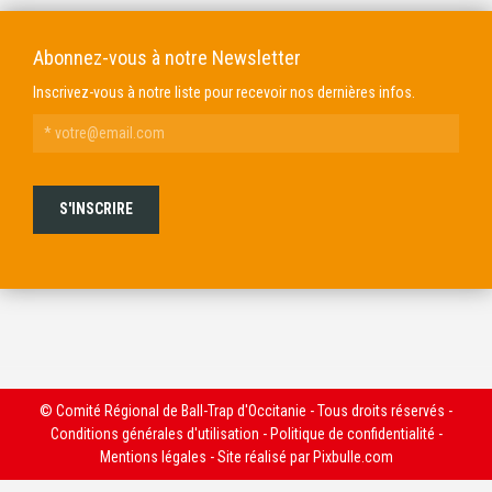
Abonnez-vous à notre Newsletter
Inscrivez-vous à notre liste pour recevoir nos dernières infos.
© Comité Régional de Ball-Trap d'Occitanie - Tous droits réservés -
Conditions générales d'utilisation
-
Politique de confidentialité
-
Mentions légales
- Site réalisé par
Pixbulle.com