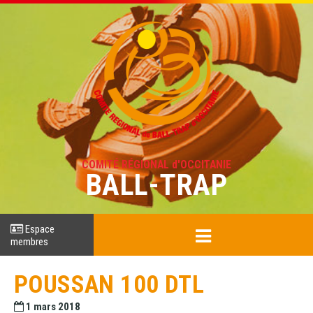
COMITÉ RÉGIONAL d'OCCITANIE
BALL-TRAP
Espace
membres
POUSSAN 100 DTL
1 mars 2018