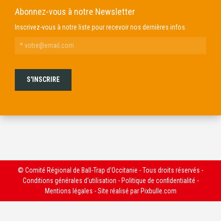
Abonnez-vous à notre Newsletter
Inscrivez-vous à notre liste pour recevoir nos dernières infos.
© Comité Régional de Ball-Trap d'Occitanie - Tous droits réservés -
Conditions générales d'utilisation
-
Politique de confidentialité
-
Mentions légales
- Site réalisé par
Pixbulle.com