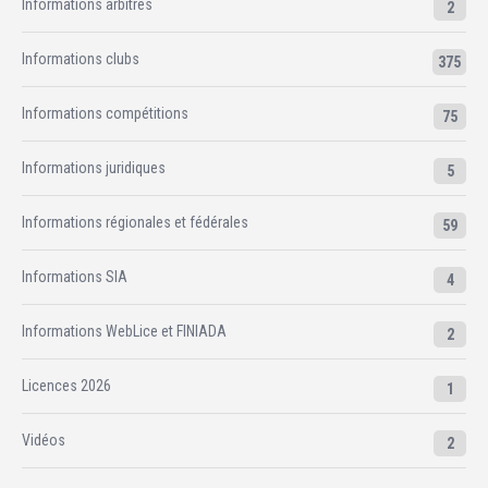
Informations arbitres
2
Informations clubs
375
Informations compétitions
75
Informations juridiques
5
Informations régionales et fédérales
59
Informations SIA
4
Informations WebLice et FINIADA
2
Licences 2026
1
Vidéos
2