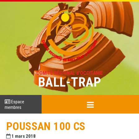
COMITÉ RÉGIONAL d'OCCITANIE
BALL-TRAP
Espace
membres
POUSSAN 100 CS
1 mars 2018