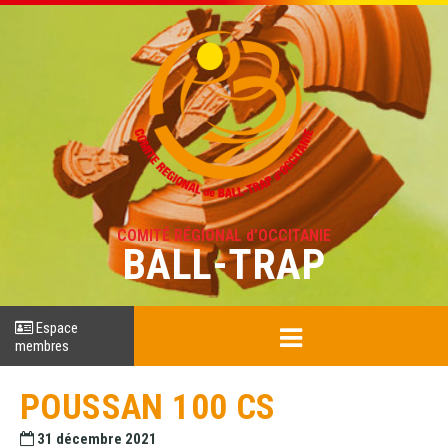
COMITÉ RÉGIONAL d'OCCITANIE
BALL-TRAP
Espace
membres
POUSSAN 100 CS
31 décembre 2021