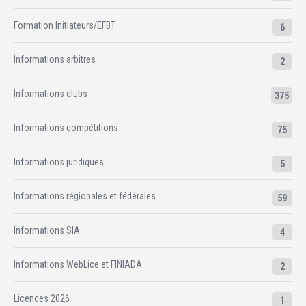
Formation Initiateurs/EFBT
6
Informations arbitres
2
Informations clubs
375
Informations compétitions
75
Informations juridiques
5
Informations régionales et fédérales
59
Informations SIA
4
Informations WebLice et FINIADA
2
Licences 2026
1