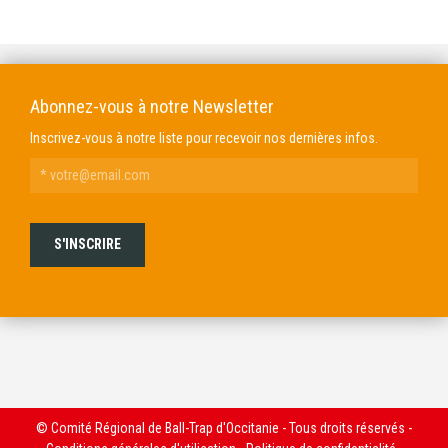
DOMAINE GENDRE
VIBRANCE PHOTO
Abonnez-vous à notre Newsletter
Inscrivez-vous à notre liste pour recevoir nos dernières infos.
© Comité Régional de Ball-Trap d'Occitanie - Tous droits réservés -