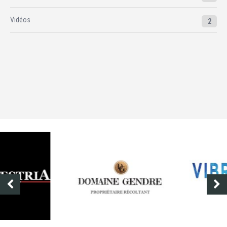
Vidéos
2