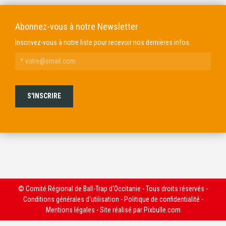
Abonnez-vous à notre Newsletter
Inscrivez-vous à notre liste pour recevoir nos dernières infos.
© Comité Régional de Ball-Trap d'Occitanie - Tous droits réservés -
Conditions générales d'utilisation
-
Politique de confidentialité
-
Mentions légales
- Site réalisé par
Pixbulle.com