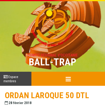
COMITÉ RÉGIONAL d'OCCITANIE
BALL-TRAP
Espace
membres
ORDAN LAROQUE 50 DTL
28 février 2018