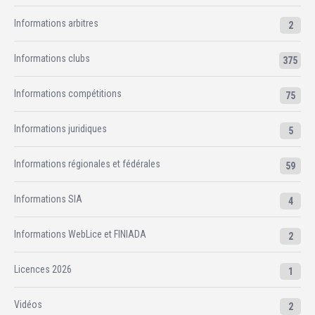
Informations arbitres
2
Informations clubs
375
Informations compétitions
75
Informations juridiques
5
Informations régionales et fédérales
59
Informations SIA
4
Informations WebLice et FINIADA
2
Licences 2026
1
Vidéos
2