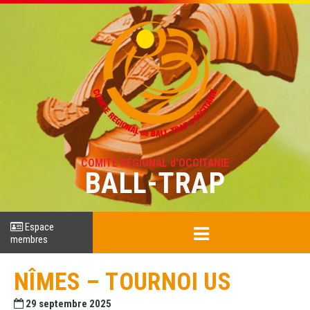
COMITÉ RÉGIONAL d'OCCITANIE
BALL-TRAP
Espace
membres
NÎMES – TOURNOI US
29 septembre 2025