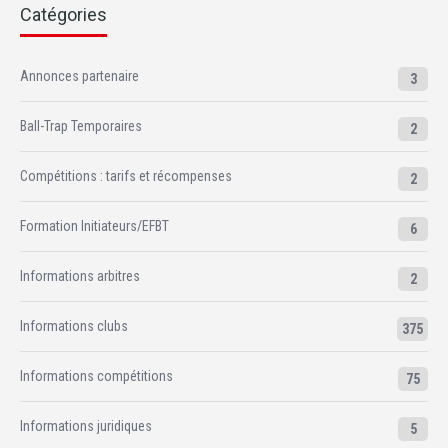
Catégories
Annonces partenaire
3
Ball-Trap Temporaires
2
Compétitions : tarifs et récompenses
2
Formation Initiateurs/EFBT
6
Informations arbitres
2
Informations clubs
375
Informations compétitions
75
Informations juridiques
5