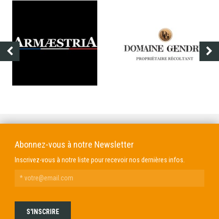
DOMAINE GENDRE
VIBRANCE PHOTO
Abonnez-vous à notre Newsletter
Inscrivez-vous à notre liste pour recevoir nos dernières infos.