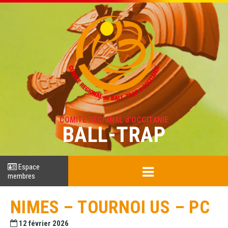
COMITÉ RÉGIONAL d'OCCITANIE
BALL-TRAP
Espace
membres
NIMES – TOURNOI US – PC
12 février 2026