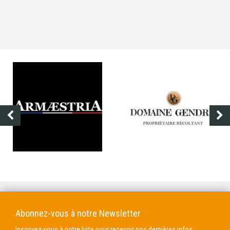
DOMAINE GENDRE
VIBRANCE PHOTO
Abonnez-vous à notre Newsletter
Inscrivez-vous à notre liste pour recevoir nos dernières infos.