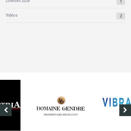
Licences 2026
1
Vidéos
2