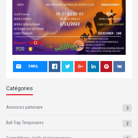
EMAIL
Catégories
Annonces partenaire
3
Ball-Trap Temporaires
2
Compétitions : tarifs et récompenses