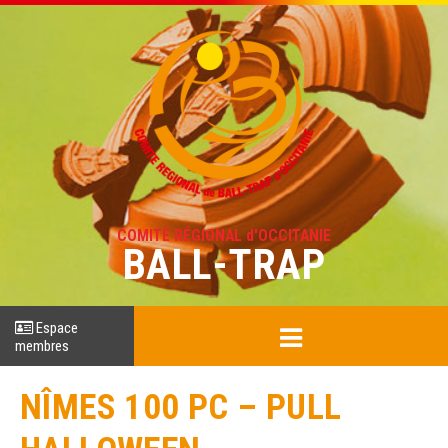
COMITÉ RÉGIONAL d'OCCITANIE
BALL-TRAP
Espace
membres
NÎMES 100 PC – PULL