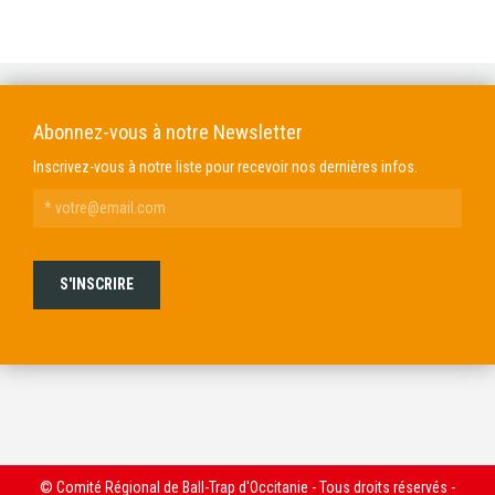
DOMAINE GENDRE
VIBRANCE PHOTO
Abonnez-vous à notre Newsletter
Inscrivez-vous à notre liste pour recevoir nos dernières infos.
© Comité Régional de Ball-Trap d'Occitanie - Tous droits réservés -